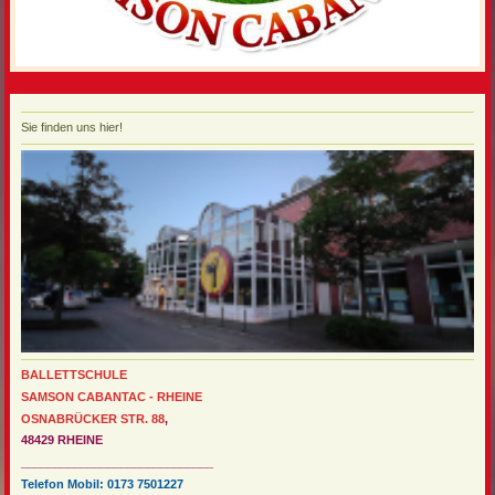
Sie finden uns hier!
BALLETTSCHULE
SAMSON CABANTAC - RHEINE
OSNABRÜCKER STR. 88
,
48429 RHEINE
_____________________________
Telefon Mobil: 0173 7501227