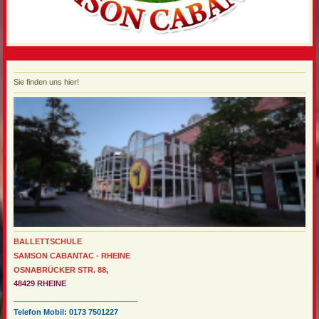
Sie finden uns hier!
BALLETTSCHULE
SAMSON CABANTAC - RHEINE
OSNABRÜCKER STR. 88
,
48429 RHEINE
_____________________________
Telefon Mobil: 0173 7501227