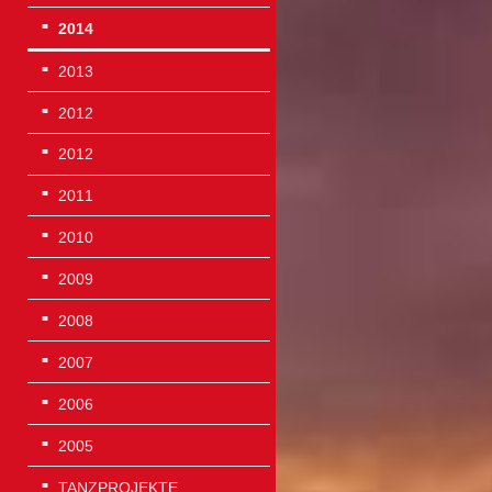
2014
2013
2012
2012
2011
2010
2009
2008
2007
2006
2005
TANZPROJEKTE